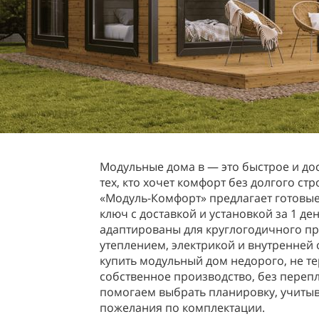
Модульные дома в — это быстрое и до
тех, кто хочет комфорт без долгого ст
«Модуль-Комфорт» предлагает готовы
ключ с доставкой и установкой за 1 де
адаптированы для круглогодичного пр
утеплением, электрикой и внутренней 
купить модульный дом недорого, не те
собственное производство, без переп
помогаем выбрать планировку, учитыв
пожелания по комплектации.