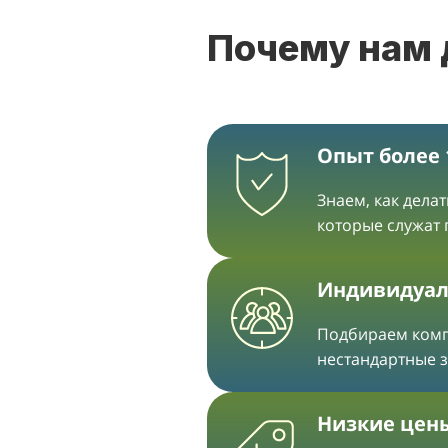
Почему нам
Опыт более 
Знаем, как дела
которые служат
Индивидуал
Подбираем ком
нестандартные 
Низкие цен