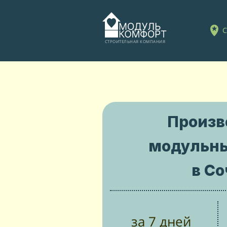
С
СТРОИТЕЛЬНАЯ КОМПАНИЯ
Произ
модульн
в Со
за 7 дней