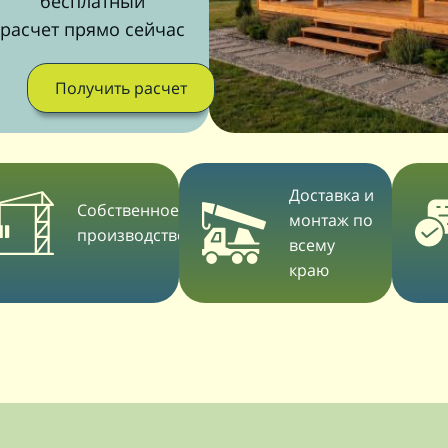
бесплатный
расчет прямо сейчас
Получить расчет
Доставка и
Собственное
монтаж по
производство
всему
краю