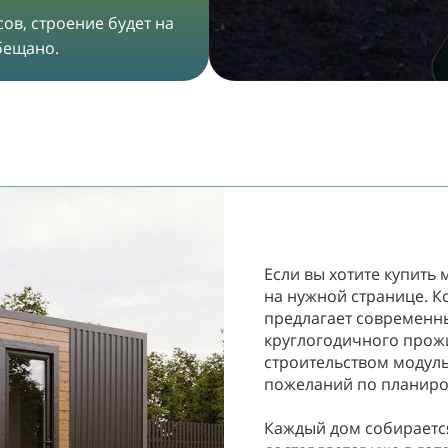
ов, строение будет на
обещано.
Если вы хотите купить 
на нужной странице. 
предлагает современн
круглогодичного прож
строительством модуль
пожеланий по планиров
Каждый дом собираетс