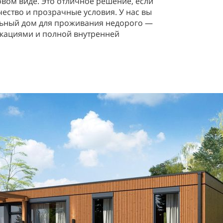
овом виде. Это отличное решение, если
чество и прозрачные условия. У нас вы
льный дом для проживания недорого —
икациями и полной внутренней