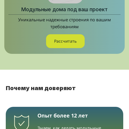
Модульные дома под ваш проект
Уникальные надежные строения по вашим
требованиям
Рассчитать
Почему нам доверяют
Опыт более 12 лет
Знаем, как делать модульные