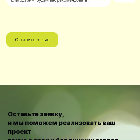
Благодарим, будем вас рекомендовать!
Оставить отзыв
Оставьте заявку,
и мы поможем реализовать ваш
проект