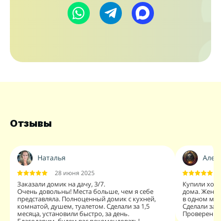
Отзывы
Наталья
Алекс
28 июня 2025
Заказали домик на дачу, 3/7.
Купили хозб
Очень довольны! Места больше, чем я себе
дома. Жена 
представляла. Полноценный домик с кухней,
в одном мес
комнатой, душем, туалетом. Сделали за 1,5
Сделали за 
месяца, установили быстро, за день.
Проверенны