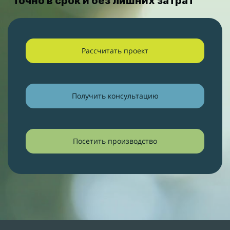
точно в срок и без лишних затрат
Рассчитать проект
Получить консультацию
Посетить производство