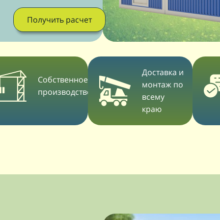
Получить расчет
Доставка и
Собственное
монтаж по
производство
всему
краю