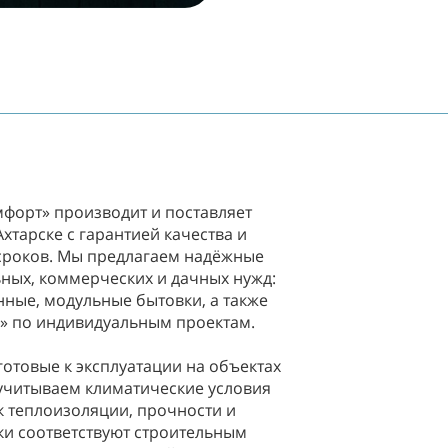
форт» производит и поставляет
хтарске с гарантией качества и
роков. Мы предлагаем надёжные
ных, коммерческих и дачных нужд:
нные, модульные бытовки, а также
ч» по индивидуальным проектам.
готовые к эксплуатации на объектах
учитываем климатические условия
к теплоизоляции, прочности и
ки соответствуют строительным