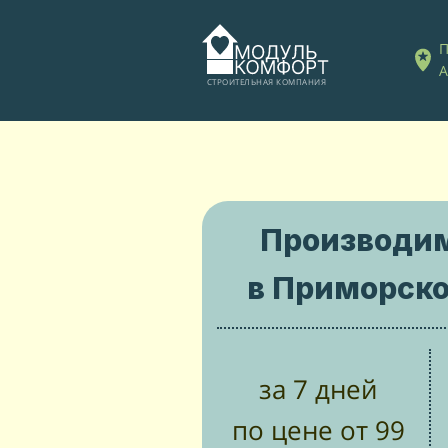
П
А
СТРОИТЕЛЬНАЯ КОМПАНИЯ
Производи
в Приморско
за 7 дней
по цене от 99