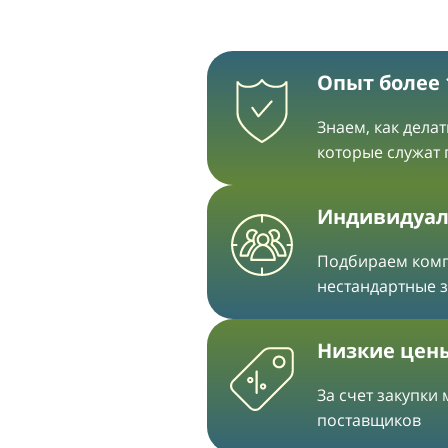
Опыт более 
Знаем, как дела
которые служат
Индивидуал
Подбираем ком
нестандартные 
Низкие цен
За счет закупки
поставщиков