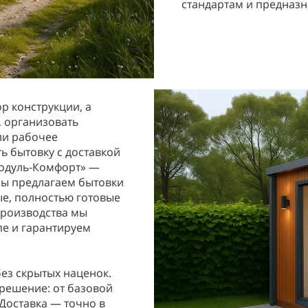
стандартам и предназн
р конструкции, а
, организовать
ли рабочее
ть бытовку с доставкой
Модуль-Комфорт» —
Мы предлагаем бытовки
ые, полностью готовые
 производства мы
пе и гарантируем
ез скрытых наценок.
решение: от базовой
Доставка — точно в