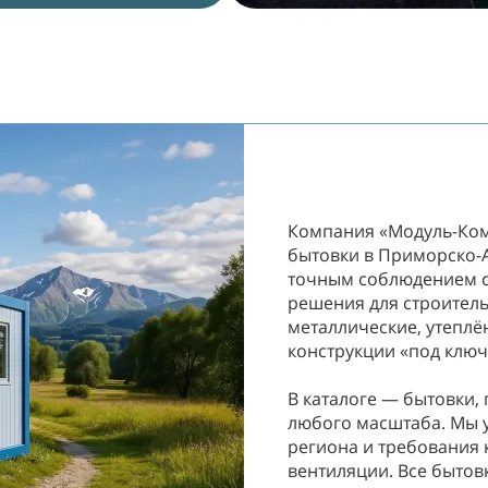
Компания «Модуль-Ком
бытовки в Приморско-А
точным соблюдением с
решения для строитель
металлические, утеплё
конструкции «под клю
В каталоге — бытовки, 
любого масштаба. Мы 
региона и требования 
вентиляции. Все бытов