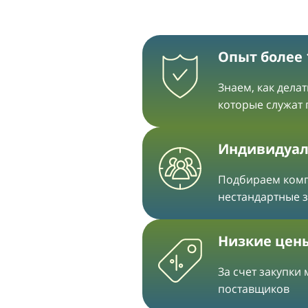
Опыт более 
Знаем, как дела
которые служат
Индивидуал
Подбираем ком
нестандартные 
Низкие цен
За счет закупки
поставщиков