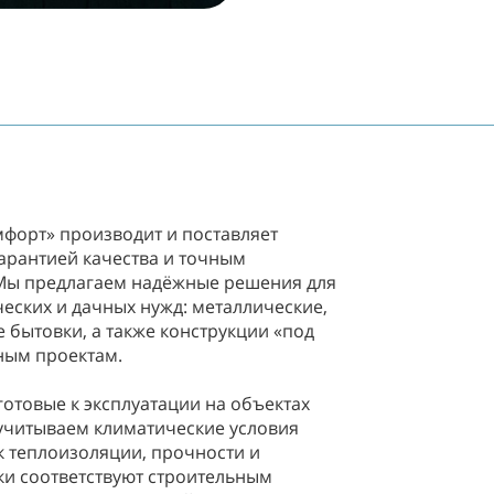
форт» производит и поставляет
гарантией качества и точным
Мы предлагаем надёжные решения для
еских и дачных нужд: металлические,
 бытовки, а также конструкции «под
ным проектам.
готовые к эксплуатации на объектах
учитываем климатические условия
к теплоизоляции, прочности и
ки соответствуют строительным