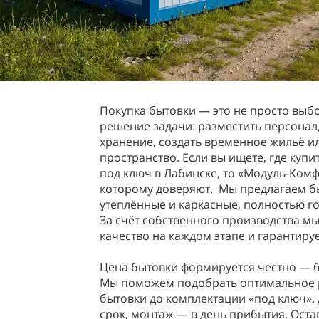
Покупка бытовки — это не просто выбо
решение задачи: разместить персонал
хранение, создать временное жильё и
пространство. Если вы ищете, где купи
под ключ в Лабинске, то «Модуль-Ком
которому доверяют. Мы предлагаем б
утеплённые и каркасные, полностью го
За счёт собственного производства м
качество на каждом этапе и гарантиру
Цена бытовки формируется честно — б
Мы поможем подобрать оптимальное 
бытовки до комплектации «под ключ». 
срок, монтаж — в день прибытия. Оста