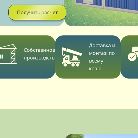
Получить расчет
Доставка и
Собственное
монтаж по
производство
всему
краю