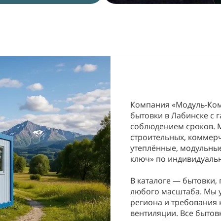
Компания «Модуль-Ком
бытовки в Лабинске с 
соблюдением сроков. 
строительных, коммерч
утеплённые, модульные
ключ» по индивидуаль
В каталоге — бытовки, 
любого масштаба. Мы 
региона и требования 
вентиляции. Все бытов