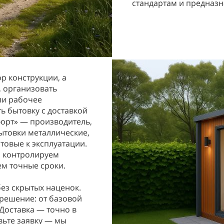
стандартам и предназн
р конструкции, а
, организовать
ли рабочее
ть бытовку с доставкой
форт» — производитель,
ытовки металлические,
товые к эксплуатации.
ы контролируем
ем точные сроки.
ез скрытых наценок.
решение: от базовой
Доставка — точно в
вьте заявку — мы