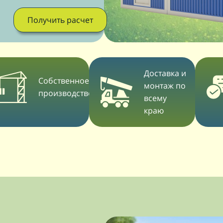
Получить расчет
Доставка и
Собственное
монтаж по
производство
всему
краю