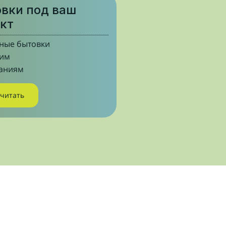
вки под ваш
кт
ные бытовки
шим
аниям
считать