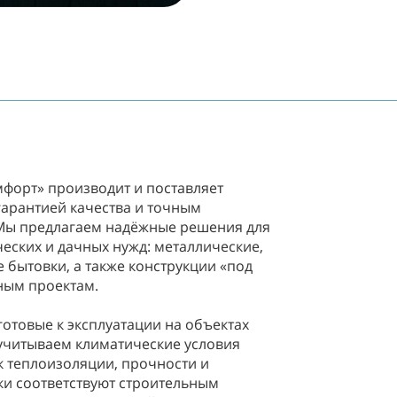
форт» производит и поставляет
гарантией качества и точным
Мы предлагаем надёжные решения для
еских и дачных нужд: металлические,
 бытовки, а также конструкции «под
ным проектам.
готовые к эксплуатации на объектах
учитываем климатические условия
к теплоизоляции, прочности и
ки соответствуют строительным