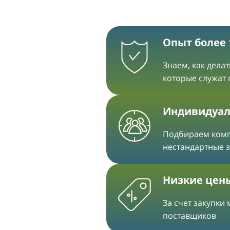
Опыт более 
Знаем, как дела
которые служат
Индивидуал
Подбираем ком
нестандартные 
Низкие цен
За счет закупки
поставщиков