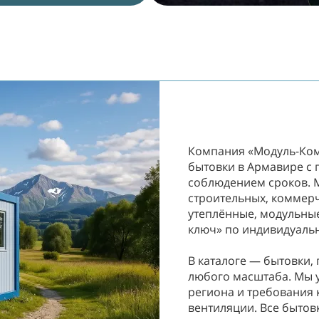
Компания «Модуль-Ком
бытовки в Армавире с 
соблюдением сроков. 
строительных, коммерч
утеплённые, модульные
ключ» по индивидуаль
В каталоге — бытовки, 
любого масштаба. Мы 
региона и требования 
вентиляции. Все бытов