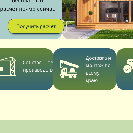
бесплатный
расчет прямо сейчас
Получить расчет
Доставка и
Собственное
монтаж по
производство
всему
краю