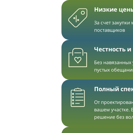
Низкие цен
За счет закупки
поставщиков
Честность и
Без навязанных 
пустых обещани
Полный спек
От проектирован
вашем участке. 
решение без во