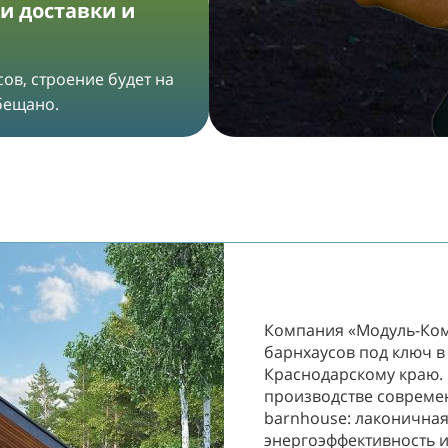
и доставки и
ов, строение будет на
обещано.
Компания «Модуль-Ком
барнхаусов под ключ в
Краснодарскому краю.
производстве совреме
barnhouse: лаконичная
энергоэффективность и