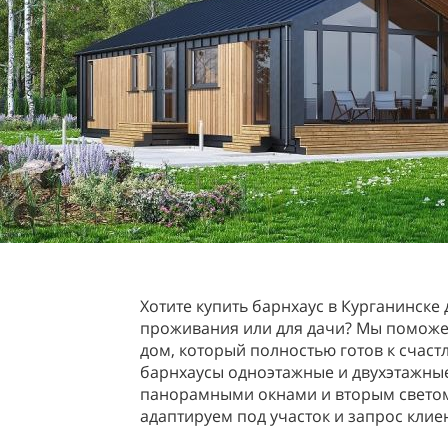
Хотите купить барнхаус в Курганинске
проживания или для дачи? Мы поможе
дом, который полностью готов к счаст
барнхаусы одноэтажные и двухэтажные
панорамными окнами и вторым светом
адаптируем под участок и запрос клие