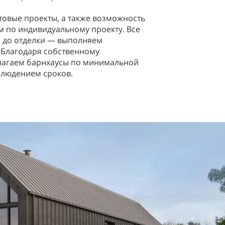
товые проекты, а также возможность
м по индивидуальному проекту. Все
а до отделки — выполняем
 Благодаря собственному
лагаем барнхаусы по минимальной
облюдением сроков.