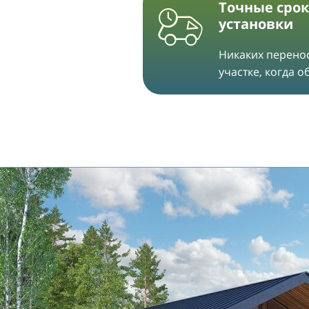
Точные срок
установки
Никаких перенос
участке, когда 