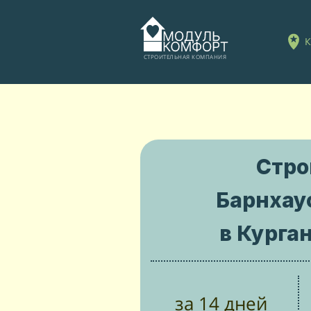
К
СТРОИТЕЛЬНАЯ КОМПАНИЯ
Стр
Барнхау
в Курга
за 14 дней