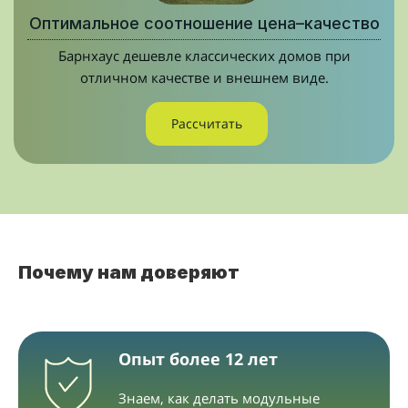
Оптимальное соотношение цена–качество
Барнхаус дешевле классических домов при
отличном качестве и внешнем виде.
Рассчитать
Почему нам доверяют
Опыт более 12 лет
Знаем, как делать модульные