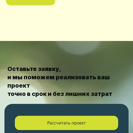
Оставьте заявку,
и мы поможем реализовать ваш
проект
точно в срок и без лишних затрат
Рассчитать проект