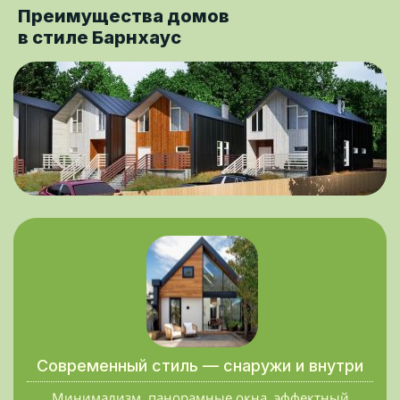
Преимущества домов
в стиле Барнхаус
Современный стиль — снаружи и внутри
Минимализм, панорамные окна, эффектный