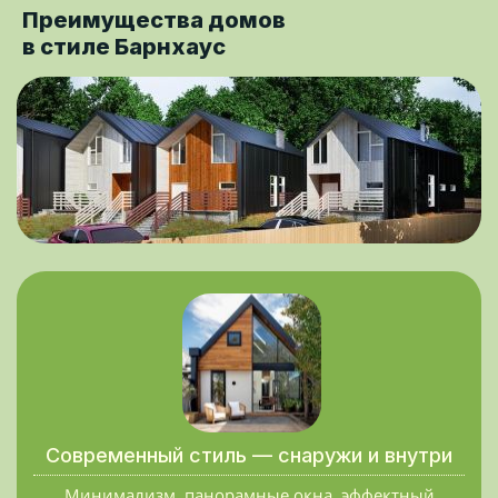
Преимущества домов
в стиле Барнхаус
Современный стиль — снаружи и внутри
Минимализм, панорамные окна, эффектный