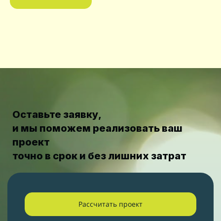
Оставьте заявку,
и мы поможем реализовать ваш
проект
точно в срок и без лишних затрат
Рассчитать проект