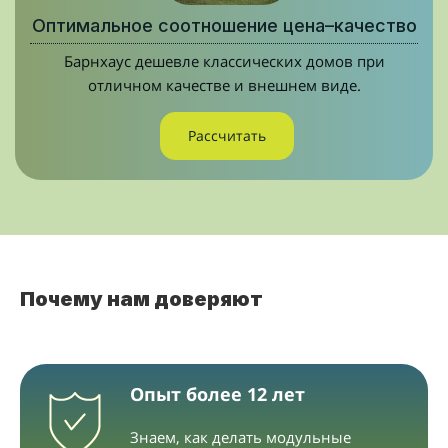
Оптимальное соотношение цена–качество
Барнхаус дешевле классических домов при
отличном качестве и внешнем виде.
Рассчитать
Почему нам доверяют
Опыт более 12 лет
Знаем, как делать модульные