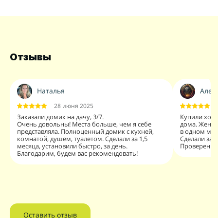
Отзывы
Наталья
Алекс
28 июня 2025
Заказали домик на дачу, 3/7.
Купили хозб
Очень довольны! Места больше, чем я себе
дома. Жена 
представляла. Полноценный домик с кухней,
в одном мес
комнатой, душем, туалетом. Сделали за 1,5
Сделали за 
месяца, установили быстро, за день.
Проверенны
Благодарим, будем вас рекомендовать!
Оставить отзыв