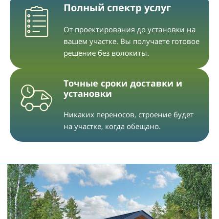
Полный спектр услуг
От проектирования до установки на
вашем участке. Вы получаете готовое
решение без волокиты.
Точные сроки доставки и
установки
Никаких переносов, строение будет
на участке, когда обещано.